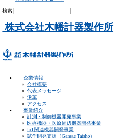
検索
株式会社木幡計器製作所
企業情報
会社概要
代表メッセージ
沿革
アクセス
事業紹介
計測・制御機器開発事業
医療機器・医療周辺機器開発事業
IoT関連機器開発事業
試作開発支援（Garage Taisho）