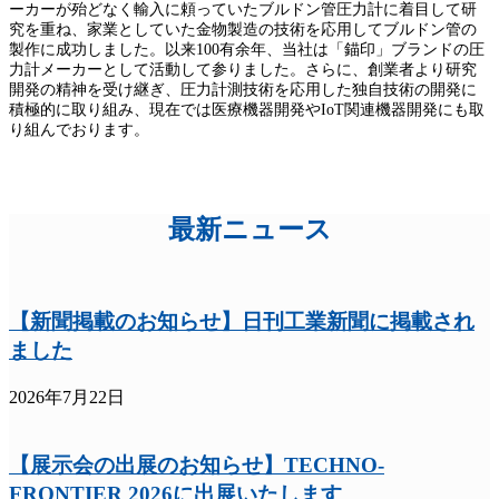
ーカーが殆どなく輸入に頼っていたブルドン管圧力計に着目して研
究を重ね、家業としていた金物製造の技術を応用してブルドン管の
製作に成功しました。以来100有余年、当社は「錨印」ブランドの圧
力計メーカーとして活動して参りました。さらに、創業者より研究
開発の精神を受け継ぎ、圧力計測技術を応用した独自技術の開発に
積極的に取り組み、現在では医療機器開発やIoT関連機器開発にも取
り組んでおります。
最新ニュース
【新聞掲載のお知らせ】日刊工業新聞に掲載され
ました
2026年7月22日
【展示会の出展のお知らせ】TECHNO-
FRONTIER 2026に出展いたします