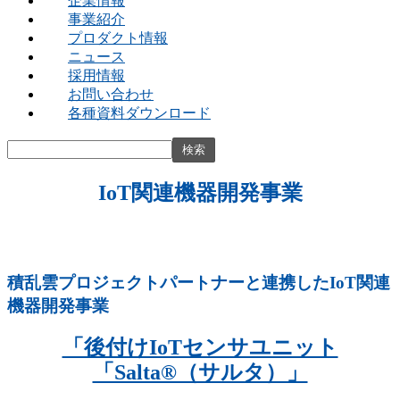
企業情報
事業紹介
プロダクト情報
ニュース
採用情報
お問い合わせ
各種資料ダウンロード
IoT関連機器開発事業
積乱雲プロジェクトパートナーと連携したIoT関連
機器開発事業
「後付けIoTセンサユニット
「Salta®（サルタ）」