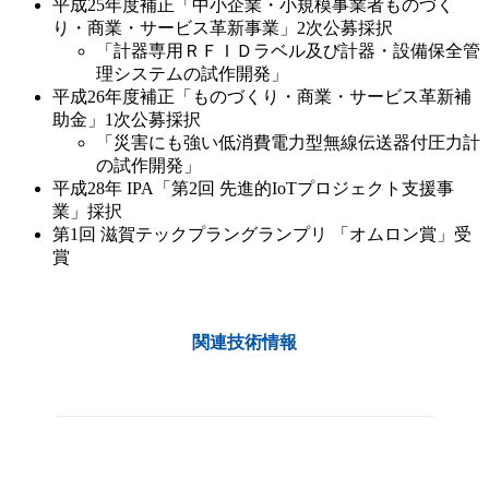
平成25年度補正「中小企業・小規模事業者ものづく
り・商業・サービス革新事業」2次公募採択
「計器専用ＲＦＩＤラベル及び計器・設備保全管
理システムの試作開発」
平成26年度補正「ものづくり・商業・サービス革新補
助金」1次公募採択
「災害にも強い低消費電力型無線伝送器付圧力計
の試作開発」
平成28年 IPA「第2回 先進的IoTプロジェクト支援事
業」採択
第1回 滋賀テックプラングランプリ 「オムロン賞」受
賞
関連技術情報