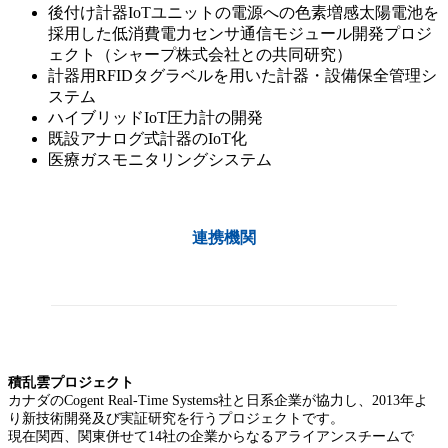
後付け計器IoTユニットの電源への色素増感太陽電池を
採用した低消費電力センサ通信モジュール開発プロジ
ェクト（シャープ株式会社との共同研究）
計器用RFIDタグラベルを用いた計器・設備保全管理シ
ステム
ハイブリッドIoT圧力計の開発
既設アナログ式計器のIoT化
医療ガスモニタリングシステム
連携機関
積乱雲プロジェクト
カナダのCogent Real-Time Systems社と日系企業が協力し、2013年よ
り新技術開発及び実証研究を行うプロジェクトです。
現在関西、関東併せて14社の企業からなるアライアンスチームで