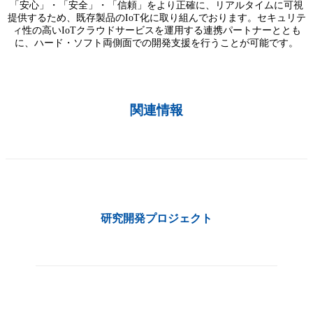
「安心」・「安全」・「信頼」をより正確に、リアルタイムに可視
提供するため、既存製品のIoT化に取り組んでおります。セキュリテ
ィ性の高いIoTクラウドサービスを運用する連携パートナーととも
に、ハード・ソフト両側面での開発支援を行うことが可能です。
関連情報
研究開発プロジェクト