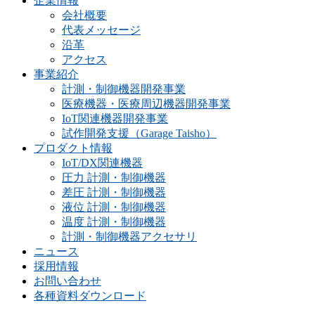
企業情報
会社概要
代表メッセージ
沿革
アクセス
事業紹介
計測・制御機器開発事業
医療機器・医療周辺機器開発事業
IoT関連機器開発事業
試作開発支援（Garage Taisho）
プロダクト情報
IoT/DX関連機器
圧力 計測・制御機器
差圧 計測・制御機器
液位 計測・制御機器
温度 計測・制御機器
計測・制御機器アクセサリ
ニュース
採用情報
お問い合わせ
各種資料ダウンロード