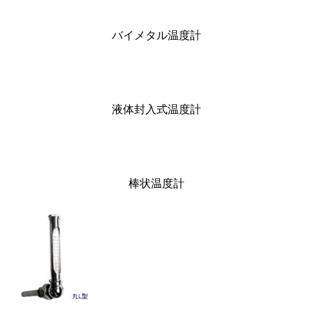
バイメタル温度計
液体封入式温度計
棒状温度計