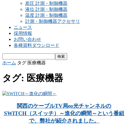
差圧 計測・制御機器
液位 計測・制御機器
温度 計測・制御機器
計測・制御機器アクセサリ
ニュース
採用情報
お問い合わせ
各種資料ダウンロード
ホーム
タグ
医療機器
タグ: 医療機器
関西のケーブルTV局eo光チャンネルの
SWITCH（スイッチ）～進化の瞬間～という番組
で、弊社が紹介されました。