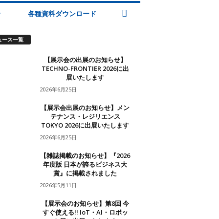
せ
各種資料ダウンロード
ュース一覧
【展示会の出展のお知らせ】
TECHNO-FRONTIER 2026に出
展いたします
2026年6月25日
【展示会出展のお知らせ】メン
テナンス・レジリエンス
TOKYO 2026に出展いたします
2026年6月25日
【雑誌掲載のお知らせ】『2026
年度版 日本が誇るビジネス大
賞』に掲載されました
2026年5月11日
【展示会のお知らせ】第8回 今
すぐ使える!! IoT・AI・ロボッ