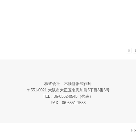
株式会社 木幡計器製作所
〒551-0021 大阪市大正区南恩加島5丁目8番6号
TEL : 06-6552-0545（代表）
FAX : 06-6551-1588
ト