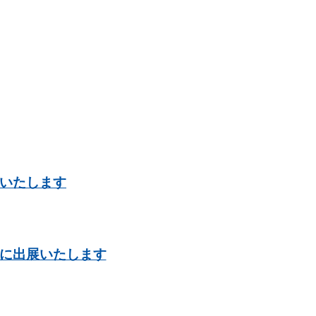
出展いたします
6に出展いたします