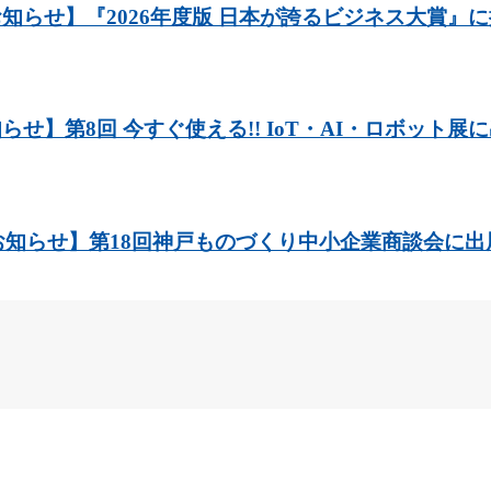
知らせ】『2026年度版 日本が誇るビジネス大賞』
らせ】第8回 今すぐ使える!! IoT・AI・ロボット展
お知らせ】第18回神戸ものづくり中小企業商談会に出