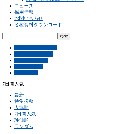
ニュース
採用情報
お問い合わせ
各種資料ダウンロード
講演・セミナー情報
製品に関する情報
プレスリリース
メディア掲載
展示会情報
7日間人気
最新
特集投稿
人気順
7日間人気
評価順
ランダム