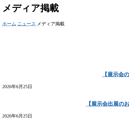
メディア掲載
ホーム
ニュース
メディア掲載
【展示会の出
2026年6月25日
【展示会出展のお
2026年6月25日