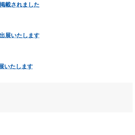
に掲載されました
に出展いたします
展いたします