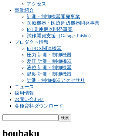
アクセス
事業紹介
計測・制御機器開発事業
医療機器・医療周辺機器開発事業
IoT関連機器開発事業
試作開発支援（Garage Taisho）
プロダクト情報
IoT/DX関連機器
圧力 計測・制御機器
差圧 計測・制御機器
液位 計測・制御機器
温度 計測・制御機器
計測・制御機器アクセサリ
ニュース
採用情報
お問い合わせ
各種資料ダウンロード
boubaku