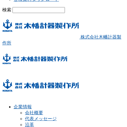
検索
株式会社木幡計器製
作所
企業情報
会社概要
代表メッセージ
沿革