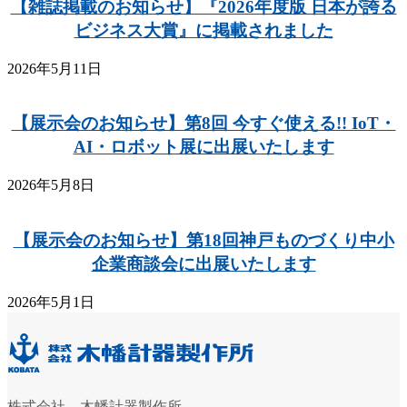
【雑誌掲載のお知らせ】『2026年度版 日本が誇る
ビジネス大賞』に掲載されました
2026年5月11日
【展示会のお知らせ】第8回 今すぐ使える!! IoT・
AI・ロボット展に出展いたします
2026年5月8日
【展示会のお知らせ】第18回神戸ものづくり中小
企業商談会に出展いたします
2026年5月1日
株式会社 木幡計器製作所